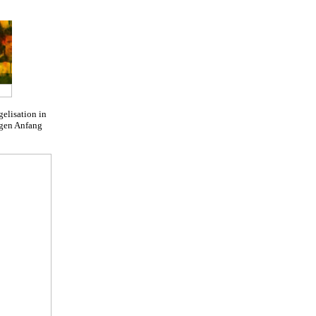
elisation in
gen Anfang