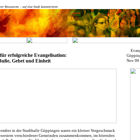
er Ressourcen :: auf eine Stadt konzentrieren
Evang
ür erfolgreiche Evangelisation:
Göppin
Buße, Gebet und Einheit
Nov 09
vember in der Stadthalle Göppingen waren ein kleiner Vorgeschmack
Schwestern verschiedener Gemeinden zusammenkommen, im hörenden